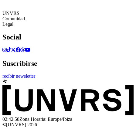
02:42:58
Zona Horaria: Europe/Ibiza
©[UNVRS] 2026
UNVRS
Comunidad
Legal
Social
Suscribirse
recibir newsletter
02:42:58
Zona Horaria: Europe/Ibiza
©[UNVRS] 2026