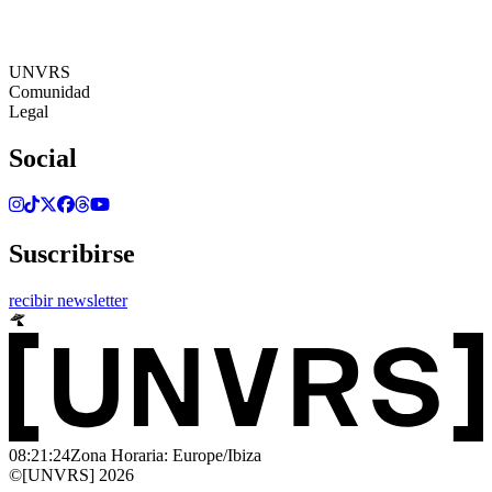
08:21:24
Zona Horaria: Europe/Ibiza
©[UNVRS] 2026
UNVRS
Comunidad
Legal
Social
Suscribirse
recibir newsletter
08:21:24
Zona Horaria: Europe/Ibiza
©[UNVRS] 2026