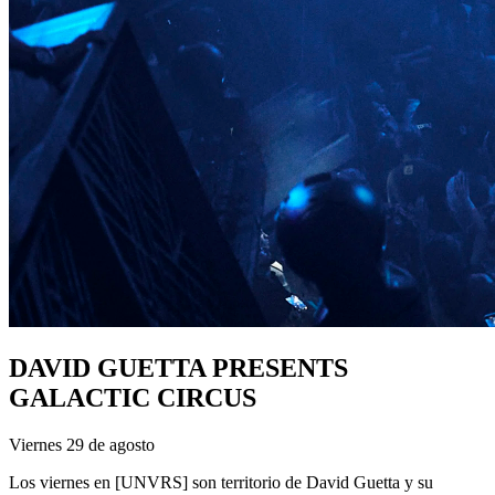
DAVID GUETTA PRESENTS
GALACTIC CIRCUS
Viernes 29 de agosto
Los viernes en [UNVRS] son territorio de David Guetta y su