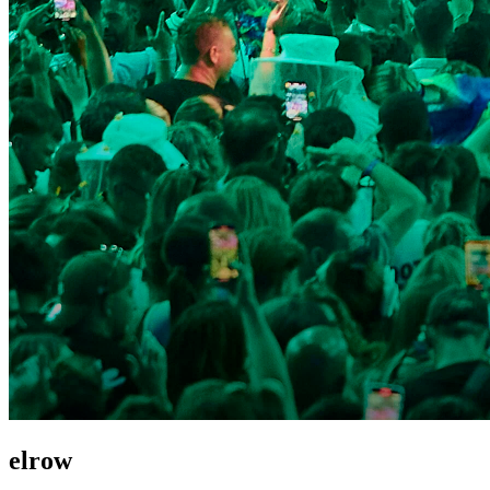
elrow