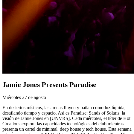
Jamie Jones Presents Paradise
Miércoles 27 de agosto
En desiertos místicos, las arenas fluyen y bailan como luz líquida,
desafiando tiempo y espacio. Así es Paradise: Sands of Solaris, la
visión de Jamie Jones en [UNVRS]. Cada miércoles, el líder de Hot
Creations explora las capacidades tecnológicas del club mientras
presenta un cartel de minimal, deep house y tech house. Esta semana