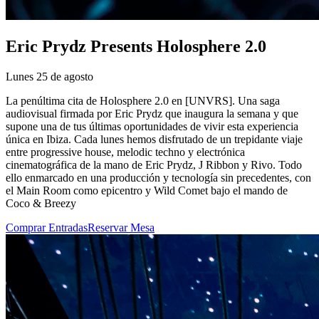
Eric Prydz Presents Holosphere 2.0
Lunes 25 de agosto
La penúltima cita de Holosphere 2.0 en [UNVRS]. Una saga
audiovisual firmada por Eric Prydz que inaugura la semana y que
supone una de tus últimas oportunidades de vivir esta experiencia
única en Ibiza. Cada lunes hemos disfrutado de un trepidante viaje
entre progressive house, melodic techno y electrónica
cinematográfica de la mano de Eric Prydz, J Ribbon y Rivo. Todo
ello enmarcado en una producción y tecnología sin precedentes, con
el Main Room como epicentro y Wild Comet bajo el mando de
Coco & Breezy
Comprar Entradas
Reservar Mesa