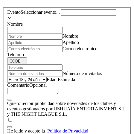
Evento
Seleccionar evento...
Nombre
Nombre
Apellido
Correo electrónico
Teléfono
CODE
Número de invitados
Edad Estimada
Comentario
Opcional
Quiero recibir publicidad sobre novedades de los clubes y
eventos gestionados por USHUAÏA ENTERTAINMENT S.L.
y THE NIGHT LEAGUE S.L.
He leído y acepto la
Política de Privacidad