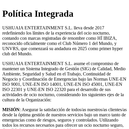
Política Integrada
USHUAIA ENTERTAINMENT S.L. lleva desde 2017
redefiniendo los límites de la experiencia del ocio nocturno,
contando con marcas registradas de renombre como HÏ IBIZA,
reconocido oficialmente como el Club Número 1 del Mundo, y
UNVRS, que comenzará su andadura en 2025 como primer hyper
club del Mundo.
USHUAIA ENTERTAINMENT S.L. asume el compromiso de
mantener un Sistema Integrado de Gestión (SIG) de Calidad, Medio
Ambiente, Seguridad y Salud en el Trabajo, Continuidad de
Negocio y Coordinación de Emergencias bajo las Normas UNE-EN
ISO 9001, UNE-EN ISO 14001, UNE-EN ISO 45001, UNE-EN
ISO 22301 y UNE-EN ISO 22320 para el desarrollo de sus
actividades de ocio nocturno, considerando los siguientes ejes de la
cultura de la Organización:
MISIÓN
: Asegurar la satisfacción de todos/as nuestros/as clientes/as
desde la óptima gestión de nuestros servicios bajo un marco tanto de
emergencias como de riesgos, seguros y controlados. Utilizando
todos los recursos necesarios para ofrecer un ocio nocturno seguro,