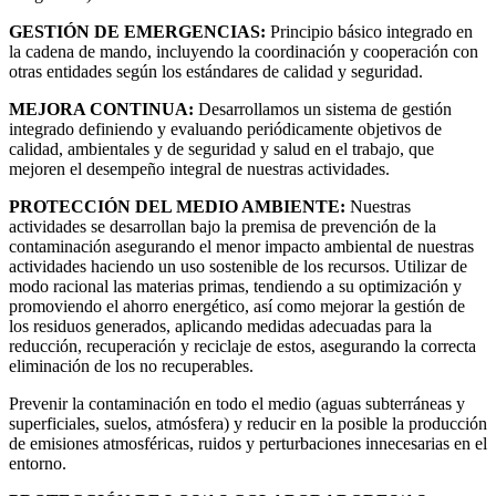
GESTIÓN DE EMERGENCIAS:
Principio básico integrado en
la cadena de mando, incluyendo la coordinación y cooperación con
otras entidades según los estándares de calidad y seguridad.
MEJORA CONTINUA:
Desarrollamos un sistema de gestión
integrado definiendo y evaluando periódicamente objetivos de
calidad, ambientales y de seguridad y salud en el trabajo, que
mejoren el desempeño integral de nuestras actividades.
PROTECCIÓN DEL MEDIO AMBIENTE:
Nuestras
actividades se desarrollan bajo la premisa de prevención de la
contaminación asegurando el menor impacto ambiental de nuestras
actividades haciendo un uso sostenible de los recursos. Utilizar de
modo racional las materias primas, tendiendo a su optimización y
promoviendo el ahorro energético, así como mejorar la gestión de
los residuos generados, aplicando medidas adecuadas para la
reducción, recuperación y reciclaje de estos, asegurando la correcta
eliminación de los no recuperables.
Prevenir la contaminación en todo el medio (aguas subterráneas y
superficiales, suelos, atmósfera) y reducir en la posible la producción
de emisiones atmosféricas, ruidos y perturbaciones innecesarias en el
entorno.