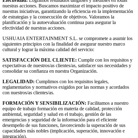
Efectividad:
Logramos resultados tangibles y medibles en todas
nuestras acciones. Buscamos maximizar el impacto positivo de
nuestras iniciativas, garantizando la eficiencia en la implementación
de estrategias y la consecución de objetivos. Valoramos la
planificación y la autoevaluación continua para asegurar la
efectividad de nuestras acciones.
USHUAIA ENTERTAINMENT S.L. se compromete a asumir los
siguientes principios con la finalidad de asegurar nuestro marco
cultural y lograr la máxima calidad del servicio:
SATISFACCIÓN DEL CLIENTE:
Cumplir con los requisitos y
expectativas de nuestros/as clientes/as, satisfacer sus necesidades y
consolidar su confianza en nuestra Organización.
LEGALIDAD:
Cumplimos con los requisitos legales,
reglamentarios y normativos exigidos por las normas y acordados
con nuestros/as clientes/as.
FORMACIÓN Y SENSIBILIZACIÓN:
Facilitamos a nuestro
equipo de trabajo formación en materia de calidad, protección
ambiental, seguridad y salud en el trabajo, gestión de las
emergencias y seguridad de la información para el eficiente
desempeño de sus funciones, favoreciendo la superación de sus
capacidades más nobles (implicación, superación, innovación e
integración).