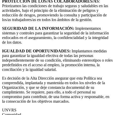
PROTECCIÓN DE LOS/AS COLABORADORES/AS
:
Priorizamos las condiciones de trabajo seguras y saludables en las
actividades, bajo el principio de la eliminación de peligros y
reducción de riesgos, promoviendo la consulta y participación de
los/as trabajadores/as en todos los ámbitos de la gestión.
SEGURIDAD DE LA INFORMACIÓN:
Implementamos
sistemas y controles para garantizar la seguridad de la información
enfocados en el aseguramiento, la confidencialidad y la integridad
de los datos.
IGUALDAD DE OPORTUNIDADES:
Implantamos medidas
para garantizar la igualdad efectiva de todas las personas
independientemente de su condición, eliminando estereotipos o roles
predefinidos en el acceso al empleo, la promoción interna, la
conciliación y la igualdad salarial.
Es decisión de la Alta Dirección asegurar que esta Política sea
comprendida, implantada y mantenida en todos los niveles de la
Organización, y que se deje constancia documental de su
cumplimiento. Se requiere, para ello, a todo el personal su
compromiso para contribuir, de una forma activa y responsable, en
la consecución de los objetivos marcados.
UNVRS
Comunidad