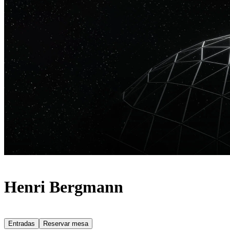
Henri Bergmann
Entradas
Reservar mesa