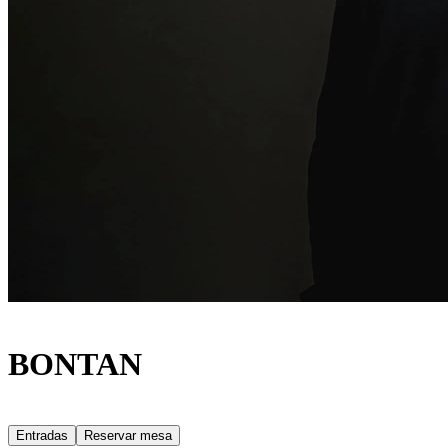
BONTAN
Entradas
Reservar mesa