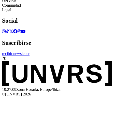
UNVRS
Comunidad
Legal
Social
Suscribirse
recibir newsletter
19:27:09
Zona Horaria: Europe/Ibiza
©[UNVRS] 2026