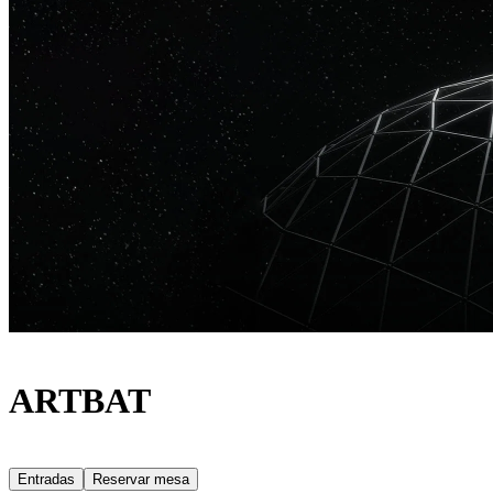
ARTBAT
Entradas
Reservar mesa