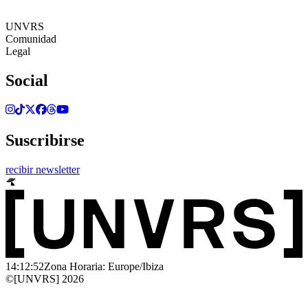
14:12:52
Zona Horaria: Europe/Ibiza
©[UNVRS] 2026
UNVRS
Comunidad
Legal
Social
Suscribirse
recibir newsletter
14:12:52
Zona Horaria: Europe/Ibiza
©[UNVRS] 2026