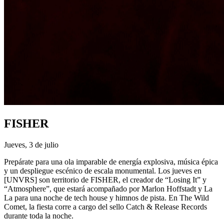
FISHER
Jueves, 3 de julio
Prepárate para una ola imparable de energía explosiva, música épica
y un despliegue escénico de escala monumental. Los jueves en
[UNVRS] son territorio de FISHER, el creador de “Losing It” y
“Atmosphere”, que estará acompañado por Marlon Hoffstadt y La
La para una noche de tech house y himnos de pista. En The Wild
Comet, la fiesta corre a cargo del sello Catch & Release Records
durante toda la noche.