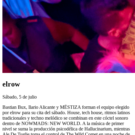
elrow
Sábado, 5 de julio
Bastian Bux, Ilario Alicante y MËSTIZA forman el equipo elegido
por elrow para su cita del sábado. House, tech house, ritmos latinos
tradicionales y techno melódico se combinan en este cóctel sonoro
dentro de NOWMADS: NEW WORLD. A la música de primer
nivel se suma la producción psicodélica de Hallucinarium, mientras
Ale De Tuglie toma el control de The Wild Comet en una noche de