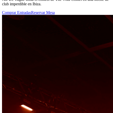
club imperdible en Ibiza.
Comprar Entradas
Reservar Mesa