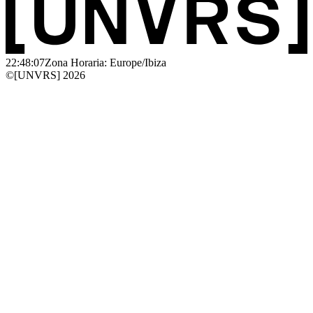
22:48:07
Zona Horaria: Europe/Ibiza
©[UNVRS] 2026