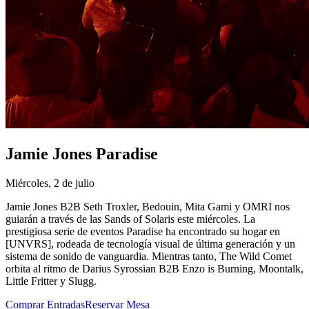
Jamie Jones Paradise
Miércoles, 2 de julio
Jamie Jones B2B Seth Troxler, Bedouin, Mita Gami y OMRI nos
guiarán a través de las Sands of Solaris este miércoles. La
prestigiosa serie de eventos Paradise ha encontrado su hogar en
[UNVRS], rodeada de tecnología visual de última generación y un
sistema de sonido de vanguardia. Mientras tanto, The Wild Comet
orbita al ritmo de Darius Syrossian B2B Enzo is Burning, Moontalk,
Little Fritter y Slugg.
Comprar Entradas
Reservar Mesa