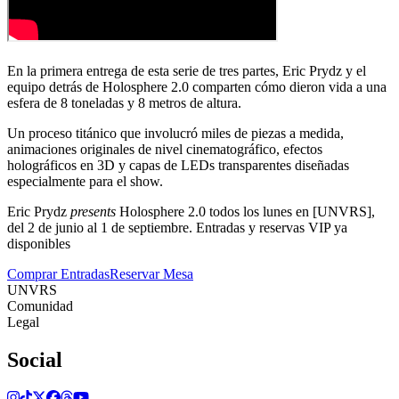
En la primera entrega de esta serie de tres partes, Eric Prydz y el
equipo detrás de Holosphere 2.0 comparten cómo dieron vida a una
esfera de 8 toneladas y 8 metros de altura.
Un proceso titánico que involucró miles de piezas a medida,
animaciones originales de nivel cinematográfico, efectos
holográficos en 3D y capas de LEDs transparentes diseñadas
especialmente para el show.
Eric Prydz
presents
Holosphere 2.0 todos los lunes en [UNVRS],
del 2 de junio al 1 de septiembre. Entradas y reservas VIP ya
disponibles
Comprar Entradas
Reservar Mesa
UNVRS
Comunidad
Legal
Social